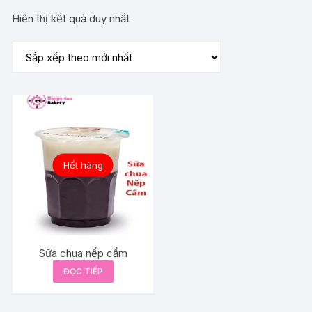
Hiển thị kết quả duy nhất
Hết hàng
Sữa chua nếp cẩm
ĐỌC TIẾP