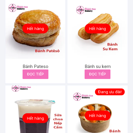
Hết hàng
Hết hàng
Bánh Pateso
Bánh su kem
ĐỌC TIẾP
ĐỌC TIẾP
Đang ưu đãi!
Hết hàng
Hết hàng