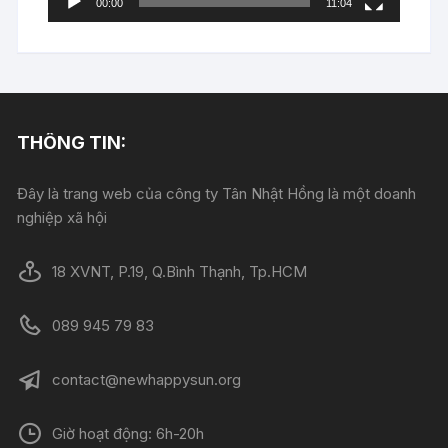
00:00
11:04
THÔNG TIN:
Đây là trang web của công ty Tân Nhật Hồng là một doanh
nghiệp xã hội
18 XVNT, P.19, Q.Bình Thạnh, Tp.HCM
089 945 79 83
contact@newhappysun.org
Giờ hoạt động: 6h-20h