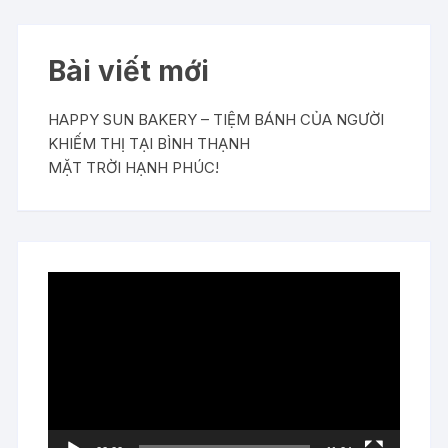
Bài viết mới
HAPPY SUN BAKERY – TIỆM BÁNH CỦA NGƯỜI
KHIẾM THỊ TẠI BÌNH THẠNH
MẶT TRỜI HẠNH PHÚC!
Trình
chơi
Video